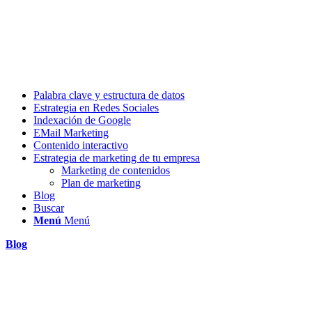
Palabra clave y estructura de datos
Estrategia en Redes Sociales
Indexación de Google
EMail Marketing
Contenido interactivo
Estrategia de marketing de tu empresa
Marketing de contenidos
Plan de marketing
Blog
Buscar
Menú
Menú
Blog